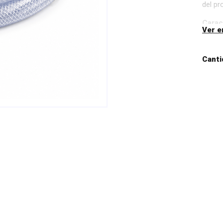
del pr
Caract
Ver e
Diá
Mat
Canti
Alt
Se 