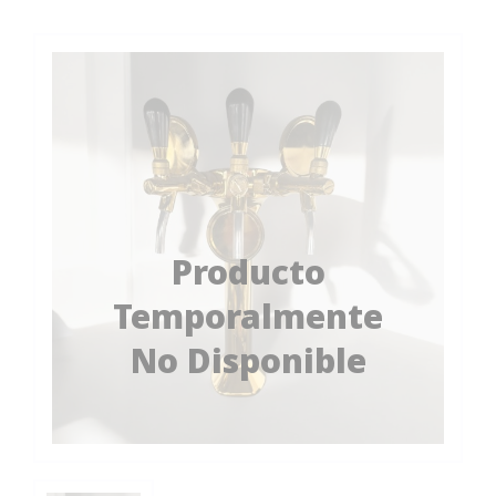
Producto
Temporalmente
No Disponible