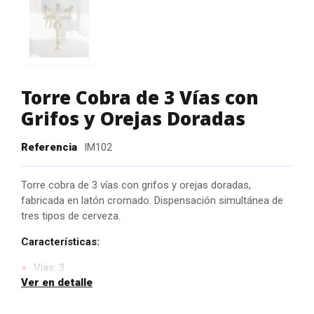
Torre Cobra de 3 Vías con
Grifos y Orejas Doradas
Referencia
IM102
Torre cobra de 3 vías con grifos y orejas doradas,
fabricada en latón cromado. Dispensación simultánea de
tres tipos de cerveza.
Características:
Vías: 3
Ver en detalle
Material: Latón cromado
Color de orejas: Doradas