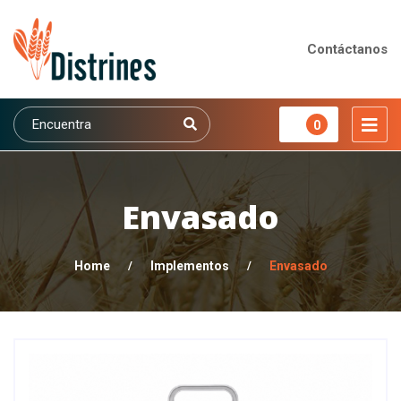
Contáctanos
0
Envasado
Home
/
Implementos
/
Envasado