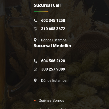
Sucursal Cali
602 345 1258
310 608 3672
Dónde Estamos
Sucursal Medellín
604 506 2120
300 257 9309
Dónde Estamos
Quiénes Somos