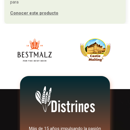
para
Conocer este producto
Más de 15 años impulsando la pasión