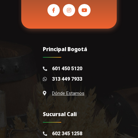
Principal Bogotá
601 450 5120
313 449 7933
Dónde Estamos
Sucursal Cali
602 345 1258