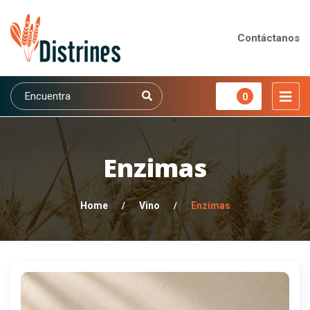
Contáctanos
0
Enzimas
Home
/
Vino
/
Enzimas