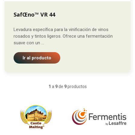
SafŒno™ VR 44
Levadura específica para la vinificación de vinos
rosados y tintos ligeros. Ofrece una fermentación
suave con un ...
Ir al producto
1
a
9
de
9
productos