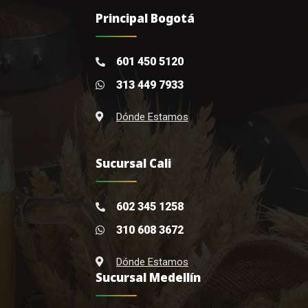
Principal Bogotá
601 450 5120
313 449 7933
Dónde Estamos
Sucursal Cali
602 345 1258
310 608 3672
Dónde Estamos
Sucursal Medellín