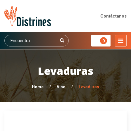
Contáctanos
0
Levaduras
Home
/
Vino
/
Levaduras