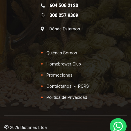
604 506 2120
300 257 9309
Dónde Estamos
Quiénes Somos
Homebrewer Club
Promociones
Contáctanos
-
PQRS
Política de Privacidad
2026 Distrines Ltda.