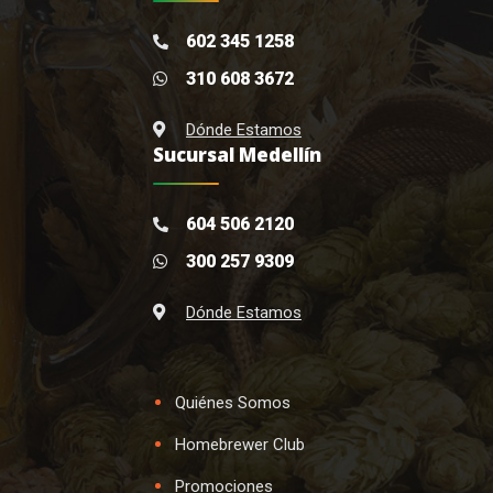
602 345 1258
310 608 3672
Dónde Estamos
Sucursal Medellín
604 506 2120
300 257 9309
Dónde Estamos
Quiénes Somos
Homebrewer Club
Promociones