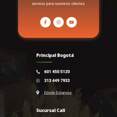
servicio para nuestros clientes.
Principal Bogotá
601 450 5120
313 449 7933
Dónde Estamos
Sucursal Cali