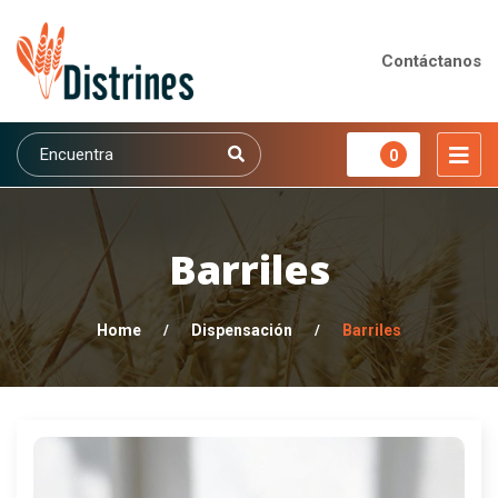
Contáctanos
0
Barriles
Home
/
Dispensación
/
Barriles