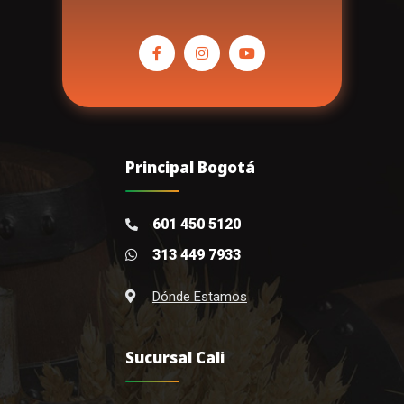
Principal Bogotá
601 450 5120
313 449 7933
Dónde Estamos
Sucursal Cali