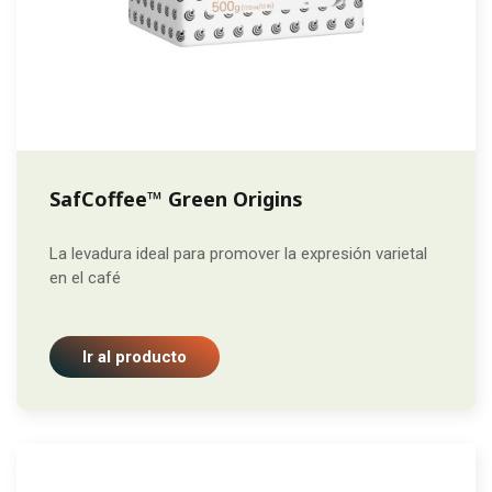
SafCoffee™ Green Origins
La levadura ideal para promover la expresión varietal
en el café
Ir al producto