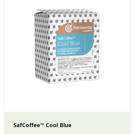
SafCoffee™ Cool Blue