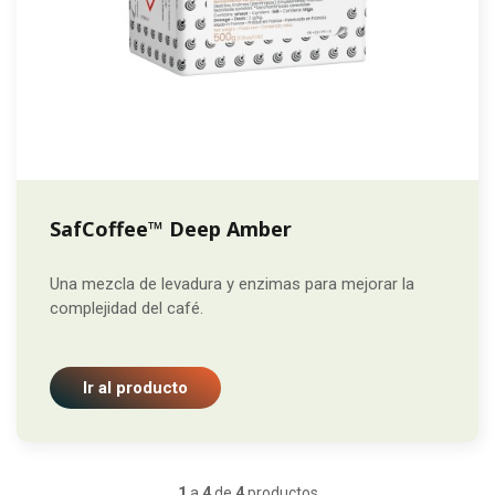
SafCoffee™ Deep Amber
Una mezcla de levadura y enzimas para mejorar la
complejidad del café.
Ir al producto
1
a
4
de
4
productos