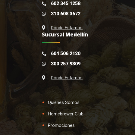
602 345 1258
310 608 3672
Dónde Estamos
Sucursal Medellín
604 506 2120
300 257 9309
Dónde Estamos
Quiénes Somos
Homebrewer Club
Promociones