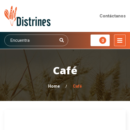
Contáctanos
0
Café
Home
/
Café