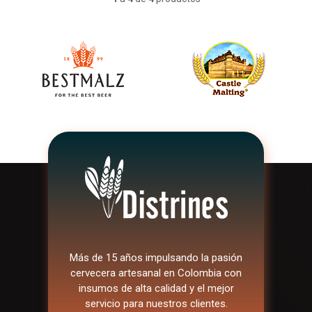
Más de 15 años impulsando la pasión
cervecera artesanal en Colombia con
insumos de alta calidad y el mejor
servicio para nuestros clientes.