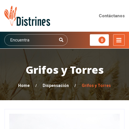
Contáctanos
0
Grifos y Torres
Home
/
Dispensación
/
Grifos y Torres