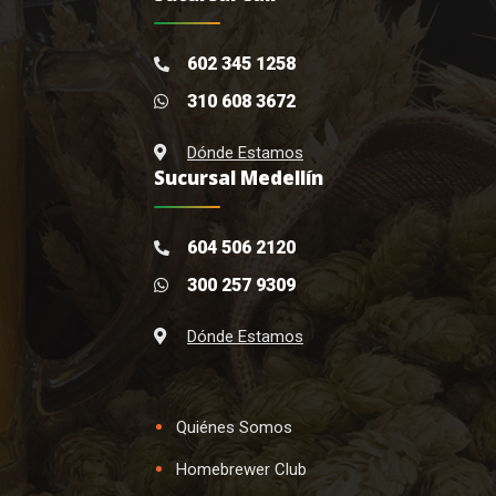
602 345 1258
310 608 3672
Dónde Estamos
Sucursal Medellín
604 506 2120
300 257 9309
Dónde Estamos
Quiénes Somos
Homebrewer Club