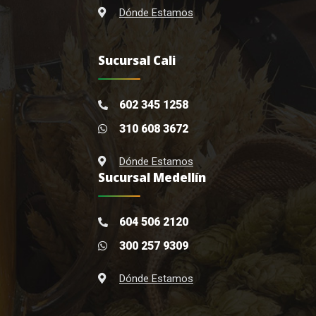
Dónde Estamos
Sucursal Cali
602 345 1258
310 608 3672
Dónde Estamos
Sucursal Medellín
604 506 2120
300 257 9309
Dónde Estamos