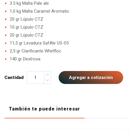
3.5 kg Malta Pale ale
1,0 kg Malta Caramel Aromatic
20 gr Lúpulo CTZ
10 gr Lúpulo CTZ
20 gr Lúpulo CTZ
11,5 gr Levadura SafAle US-05
2,5 gr Clarificante Whirlfloc
140 gr Dextrosa
Cantidad
Agregar a cotización
También te puede interesar