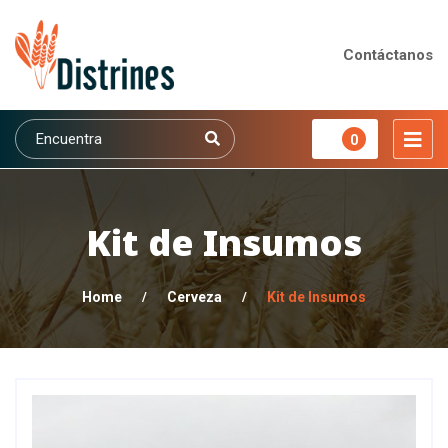
Contáctanos
0
Kit de Insumos
Home
/
Cerveza
/
Kit de Insumos