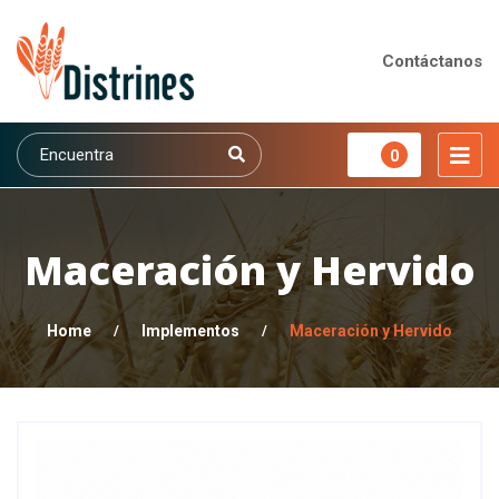
Contáctanos
0
Maceración y Hervido
Home
/
Implementos
/
Maceración y Hervido