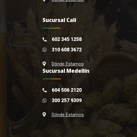
Sucursal Cali
602 345 1258
310 608 3672
Dónde Estamos
Sucursal Medellín
604 506 2120
300 257 9309
Dónde Estamos