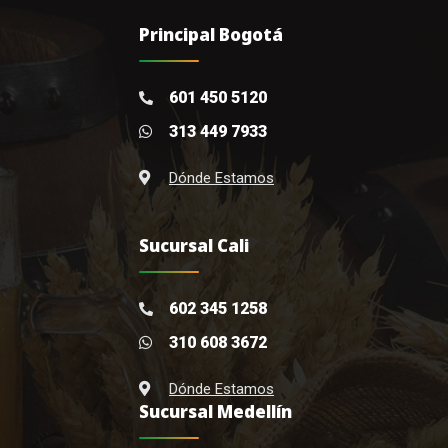
Principal Bogotá
601 450 5120
313 449 7933
Dónde Estamos
Sucursal Cali
602 345 1258
310 608 3672
Dónde Estamos
Sucursal Medellín