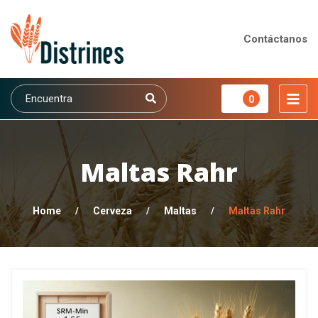
Contáctanos
0
Maltas Rahr
Home
/
Cerveza
/
Maltas
/
Maltas Rahr