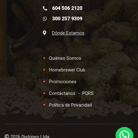
604 506 2120
300 257 9309
Dónde Estamos
Quiénes Somos
Homebrewer Club
Promociones
Contáctanos
-
PQRS
Política de Privacidad
2026 Distrines Ltda.