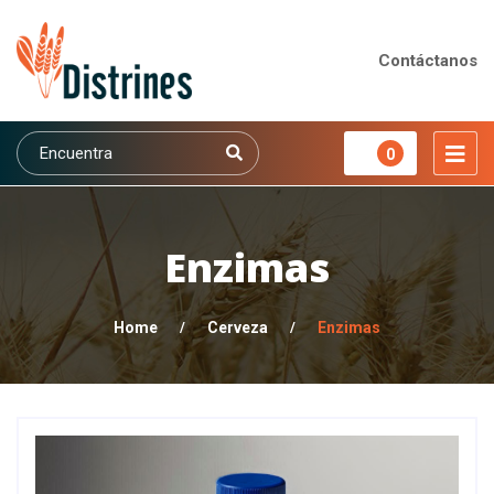
Contáctanos
0
Enzimas
Home
/
Cerveza
/
Enzimas