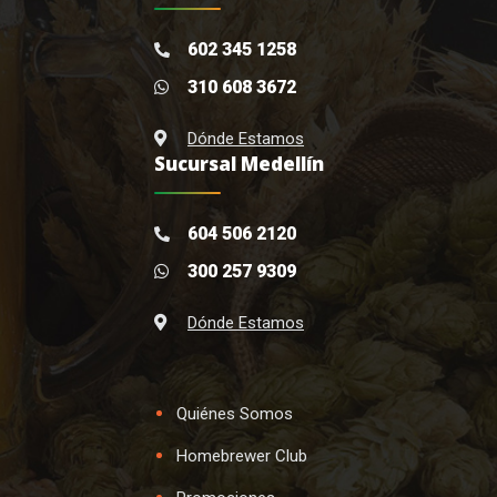
602 345 1258
310 608 3672
Dónde Estamos
Sucursal Medellín
604 506 2120
300 257 9309
Dónde Estamos
Quiénes Somos
Homebrewer Club