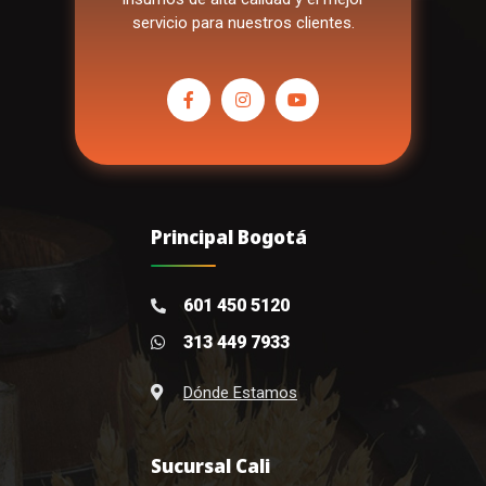
servicio para nuestros clientes.
Principal Bogotá
601 450 5120
313 449 7933
Dónde Estamos
Sucursal Cali