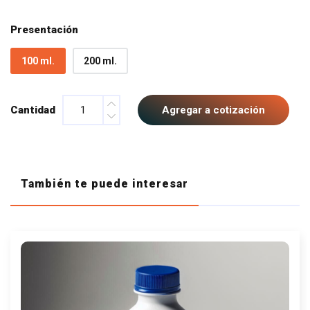
Presentación
100 ml.
200 ml.
Cantidad
Agregar a cotización
También te puede interesar