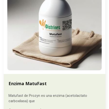
Enzima MatuFast
Matufast de Prozyn es una enzima (acetolactato
carboxilasa) que