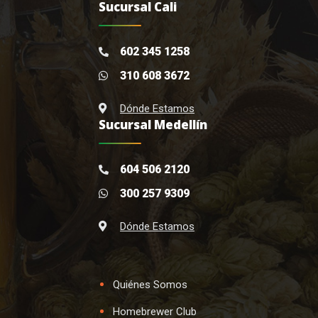
Sucursal Cali
602 345 1258
310 608 3672
Dónde Estamos
Sucursal Medellín
604 506 2120
300 257 9309
Dónde Estamos
Quiénes Somos
Homebrewer Club