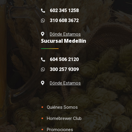
602 345 1258
310 608 3672
Dónde Estamos
Sucursal Medellín
604 506 2120
300 257 9309
Dónde Estamos
Quiénes Somos
Homebrewer Club
Promociones