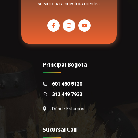
servicio para nuestros clientes.
Principal Bogotá
601 450 5120
313 449 7933
Dónde Estamos
Sucursal Cali