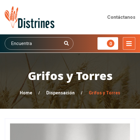
Contáctanos
0
Grifos y Torres
Home
/
Dispensación
/
Grifos y Torres