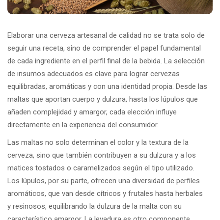
Elaborar una cerveza artesanal de calidad no se trata solo de
seguir una receta, sino de comprender el papel fundamental
de cada ingrediente en el perfil final de la bebida. La selección
de insumos adecuados es clave para lograr cervezas
equilibradas, aromáticas y con una identidad propia. Desde las
maltas que aportan cuerpo y dulzura, hasta los lúpulos que
añaden complejidad y amargor, cada elección influye
directamente en la experiencia del consumidor.
Las maltas no solo determinan el color y la textura de la
cerveza, sino que también contribuyen a su dulzura y a los
matices tostados o caramelizados según el tipo utilizado.
Los lúpulos, por su parte, ofrecen una diversidad de perfiles
aromáticos, que van desde cítricos y frutales hasta herbales
y resinosos, equilibrando la dulzura de la malta con su
característico amargor. La levadura es otro componente