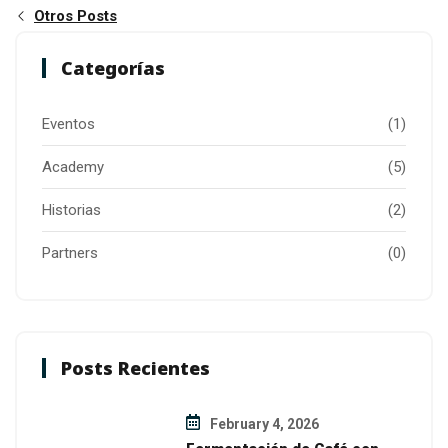
Otros Posts
Categorías
Eventos
(1)
Academy
(5)
Historias
(2)
Partners
(0)
Posts Recientes
February 4, 2026