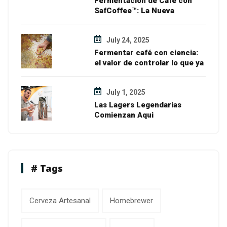
Fermentación de Café con
SafCoffee™: La Nueva
Frontera del Sabor
July 24, 2025
Fermentar café con ciencia:
el valor de controlar lo que ya
hacemos...
July 1, 2025
Las Lagers Legendarias
Comienzan Aqui
# Tags
Cerveza Artesanal
Homebrewer