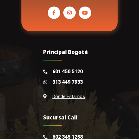
Principal Bogotá
601 450 5120
313 449 7933
Dónde Estamos
Sucursal Cali
602 345 1258