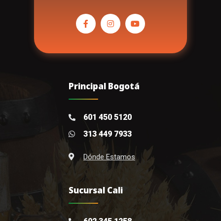
Principal Bogotá
601 450 5120
313 449 7933
Dónde Estamos
Sucursal Cali