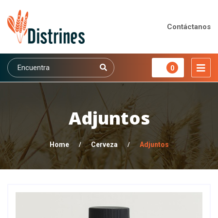
Contáctanos
0
Adjuntos
Home
/
Cerveza
/
Adjuntos