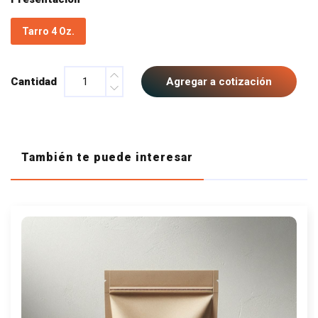
Tarro 4 Oz.
Cantidad
Agregar a cotización
También te puede interesar