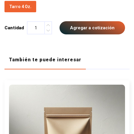
Tarro 4 Oz.
Cantidad
Agregar a cotización
También te puede interesar