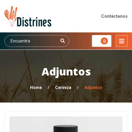
Contáctanos
0
Adjuntos
Home
/
Cerveza
/
Adjuntos