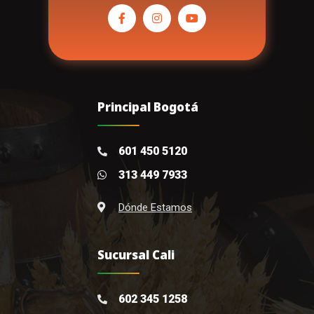
Principal Bogotá
601 450 5120
313 449 7933
Dónde Estamos
Sucursal Cali
602 345 1258