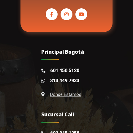
Principal Bogotá
601 450 5120
313 449 7933
Dónde Estamos
Sucursal Cali