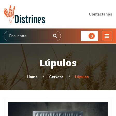
Contáctanos
0
Lúpulos
Home
/
Cerveza
/
Lúpulos