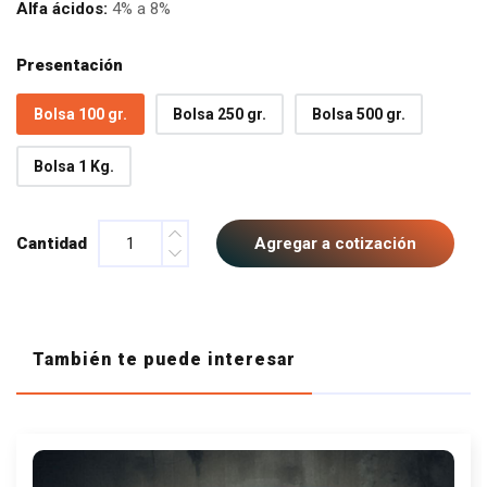
Alfa ácidos:
4% a 8%
Presentación
Bolsa 100 gr.
Bolsa 250 gr.
Bolsa 500 gr.
Bolsa 1 Kg.
Cantidad
Agregar a cotización
También te puede interesar