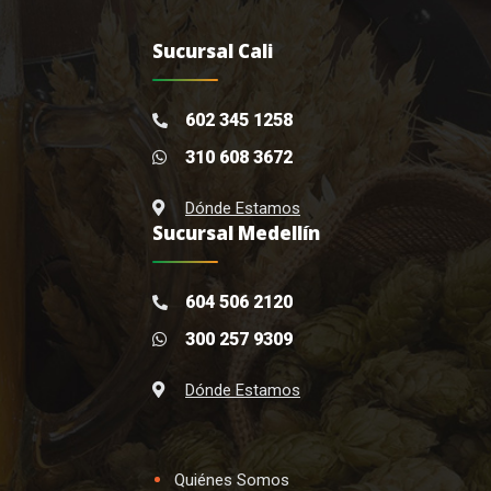
Sucursal Cali
602 345 1258
310 608 3672
Dónde Estamos
Sucursal Medellín
604 506 2120
300 257 9309
Dónde Estamos
Quiénes Somos