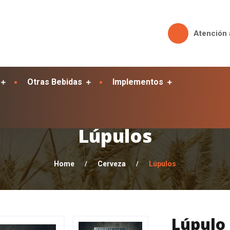
Atención 
Otras Bebidas
Implementos
Lúpulos
Home
/
Cerveza
/
Lúpulos
Lúpulo