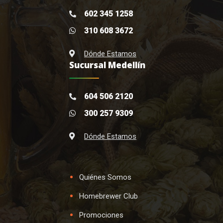
602 345 1258
310 608 3672
Dónde Estamos
Sucursal Medellín
604 506 2120
300 257 9309
Dónde Estamos
Quiénes Somos
Homebrewer Club
Promociones