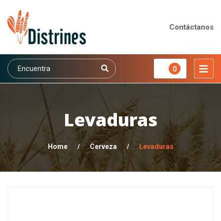
Contáctanos
0
Levaduras
Home
/
Cerveza
/
Levaduras