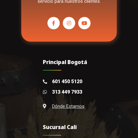
servicio para nuestros clientes.
Principal Bogotá
601 450 5120
313 449 7933
Dónde Estamos
Sucursal Cali