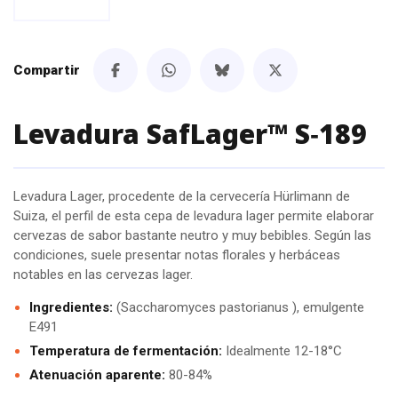
Compartir
Levadura SafLager™ S‑189
Levadura Lager, procedente de la cervecería Hürlimann de
Suiza, el perfil de esta cepa de levadura lager permite elaborar
cervezas de sabor bastante neutro y muy bebibles. Según las
condiciones, suele presentar notas florales y herbáceas
notables en las cervezas lager.
Ingredientes:
(Saccharomyces pastorianus ), emulgente
E491
Temperatura de fermentación:
Idealmente 12-18°C
Atenuación aparente:
80-84%