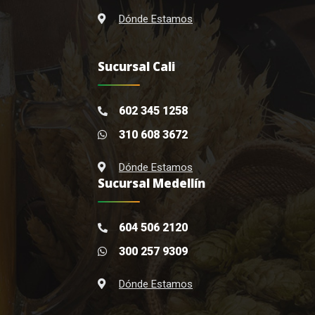
Dónde Estamos
Sucursal Cali
602 345 1258
310 608 3672
Dónde Estamos
Sucursal Medellín
604 506 2120
300 257 9309
Dónde Estamos