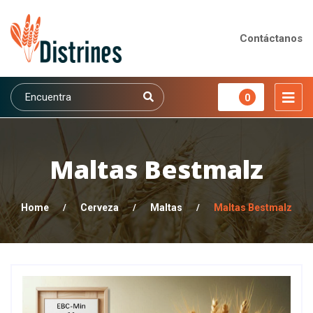
Contáctanos
0
Maltas Bestmalz
Home
/
Cerveza
/
Maltas
/
Maltas Bestmalz