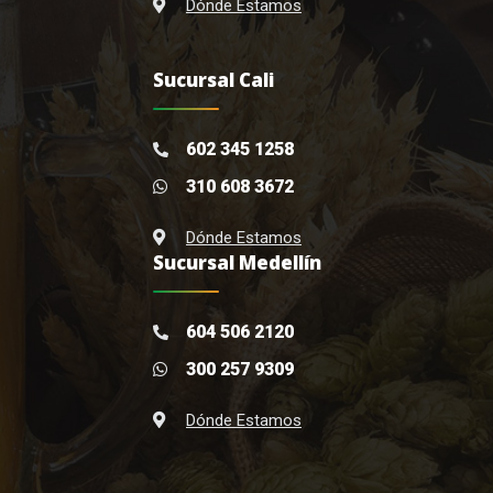
Dónde Estamos
Sucursal Cali
602 345 1258
310 608 3672
Dónde Estamos
Sucursal Medellín
604 506 2120
300 257 9309
Dónde Estamos