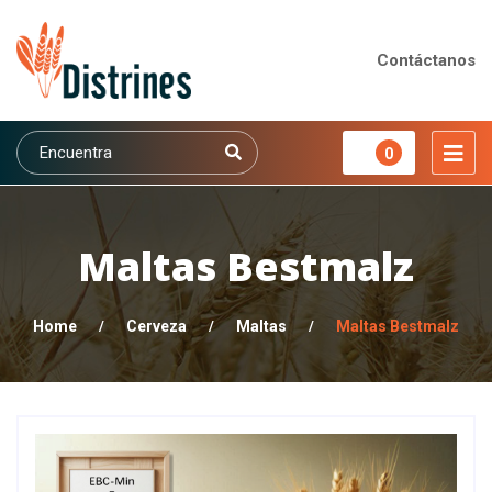
Contáctanos
0
Maltas Bestmalz
Home
/
Cerveza
/
Maltas
/
Maltas Bestmalz