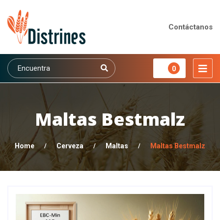
Contáctanos
0
Maltas Bestmalz
Home
/
Cerveza
/
Maltas
/
Maltas Bestmalz