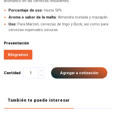
aromático en las cervezas resultantes.
Porcentaje de uso:
Hasta 50%
Aroma o sabor de la malta:
Almendra tostada y mazapán
Uso:
Para Märzen, cervezas de trigo y Bock, así como para
cervezas especiales oscuras.
Presentación
Kilogramos
Cantidad
Agregar a cotización
También te puede interesar