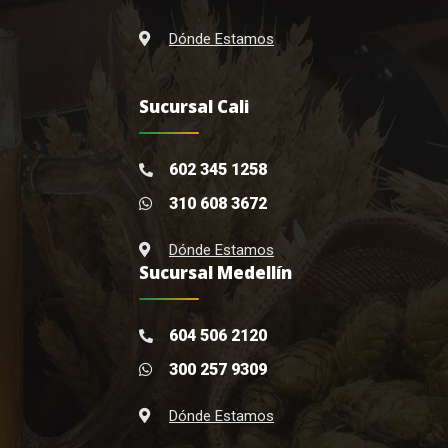
Dónde Estamos
Sucursal Cali
602 345 1258
310 608 3672
Dónde Estamos
Sucursal Medellín
604 506 2120
300 257 9309
Dónde Estamos